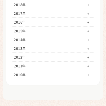
8月（0）
7月（2）
6月（2）
5月（2）
4月（2）
3月（1）
2月（0）
1月（1）
2018年
9月（0）
8月（0）
7月（2）
6月（2）
5月（1）
4月（1）
3月（0）
2月（1）
1月（0）
2017年
10月（0）
9月（2）
8月（0）
7月（2）
6月（1）
5月（1）
4月（1）
3月（1）
2月（1）
1月（0）
2016年
11月（0）
10月（2）
9月（2）
8月（0）
7月（2）
6月（1）
5月（1）
4月（1）
3月（1）
2月（1）
1月（1）
2015年
12月（0）
11月（1）
10月（2）
9月（2）
8月（1）
7月（0）
6月（1）
5月（0）
4月（0）
3月（1）
2月（0）
1月（0）
2014年
12月（1）
11月（2）
10月（2）
9月（2）
8月（1）
7月（2）
6月（1）
5月（1）
4月（0）
3月（1）
2月（0）
1月（0）
2013年
12月（0）
11月（1）
10月（1）
9月（1）
8月（1）
7月（2）
6月（1）
5月（0）
4月（0）
3月（0）
2月（0）
1月（0）
2012年
12月（0）
11月（2）
10月（2）
9月（1）
8月（0）
7月（1）
6月（0）
5月（1）
4月（0）
3月（3）
2月（0）
1月（0）
2011年
12月（1）
11月（2）
10月（1）
9月（1）
8月（1）
7月（1）
6月（0）
5月（0）
4月（0）
3月（0）
2月（9）
1月（0）
2010年
12月（0）
11月（0）
10月（0）
9月（0）
8月（0）
7月（1）
6月（0）
5月（0）
4月（0）
3月（0）
2月（0）
1月（0）
12月（0）
11月（1）
10月（1）
9月（1）
8月（0）
7月（1）
6月（0）
5月（0）
4月（0）
3月（0）
2月（0）
12月（1）
11月（1）
10月（0）
9月（0）
8月（1）
7月（0）
6月（0）
5月（2）
4月（0）
3月（0）