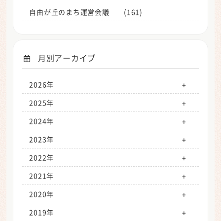
自由が丘のまち運営会議 (161)
月別アーカイブ
2026年
1月（2）
2025年
2月（2）
1月（2）
2024年
3月（2）
2月（2）
1月（2）
2023年
4月（1）
3月（1）
2月（1）
1月（3）
2022年
5月（2）
4月（3）
3月（3）
2月（2）
1月（1）
2021年
6月（1）
5月（2）
4月（2）
3月（2）
2月（1）
1月（1）
2020年
7月（2）
6月（2）
5月（2）
4月（2）
3月（2）
2月（1）
1月（1）
2019年