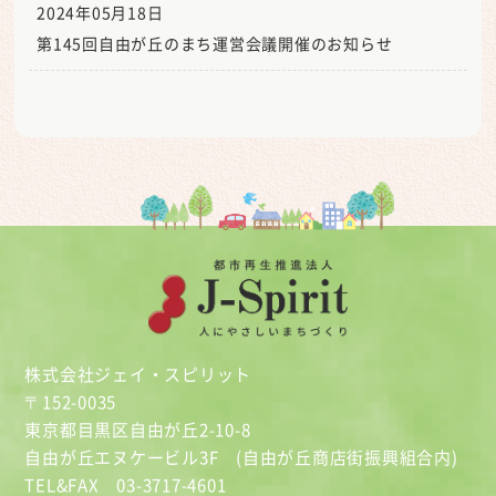
2024年05月18日
第145回自由が丘のまち運営会議開催のお知らせ
株式会社ジェイ・スピリット
〒152-0035
東京都目黒区自由が丘2-10-8
自由が丘エヌケービル3F (自由が丘商店街振興組合内)
TEL&FAX 03-3717-4601