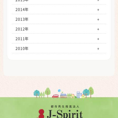
12月（0）
11月（1）
10月（2）
9月（2）
8月（1）
7月（0）
6月（1）
5月（0）
4月（0）
3月（1）
2月（0）
1月（0）
2014年
12月（1）
11月（2）
10月（2）
9月（2）
8月（1）
7月（2）
6月（1）
5月（1）
4月（0）
3月（1）
2月（0）
1月（0）
2013年
12月（0）
11月（1）
10月（1）
9月（1）
8月（1）
7月（2）
6月（1）
5月（0）
4月（0）
3月（0）
2月（0）
1月（0）
2012年
12月（0）
11月（2）
10月（2）
9月（1）
8月（0）
7月（1）
6月（0）
5月（1）
4月（0）
3月（3）
2月（0）
1月（0）
2011年
12月（1）
11月（2）
10月（1）
9月（1）
8月（1）
7月（1）
6月（0）
5月（0）
4月（0）
3月（0）
2月（9）
1月（0）
2010年
12月（0）
11月（0）
10月（0）
9月（0）
8月（0）
7月（1）
6月（0）
5月（0）
4月（0）
3月（0）
2月（0）
1月（0）
12月（0）
11月（1）
10月（1）
9月（1）
8月（0）
7月（1）
6月（0）
5月（0）
4月（0）
3月（0）
2月（0）
12月（1）
11月（1）
10月（0）
9月（0）
8月（1）
7月（0）
6月（0）
5月（2）
4月（0）
3月（0）
12月（0）
11月（0）
10月（1）
9月（0）
8月（0）
7月（0）
6月（0）
5月（0）
4月（0）
12月（1）
11月（0）
10月（0）
9月（0）
8月（0）
7月（0）
6月（0）
5月（0）
12月（0）
11月（0）
10月（0）
9月（0）
8月（0）
7月（0）
6月（0）
12月（1）
11月（0）
10月（0）
9月（2）
8月（0）
7月（0）