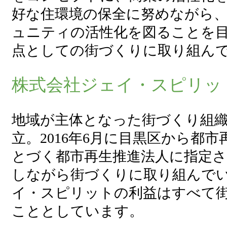
好な住環境の保全に努めながら
ュニティの活性化を図ることを
点としての街づくりに取り組ん
株式会社ジェイ・スピリッ
地域が主体となった街づくり組織と
立。2016年6月に目黒区から都
とづく都市再生推進法人に指定
しながら街づくりに取り組んで
イ・スピリットの利益はすべて
こととしています。