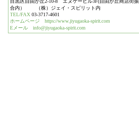
目黒区自由が丘2-10-8 エヌケービル3F(自由が丘商店街
合内） （株）ジェイ・スピリット内
TEL/FAX
03-3717-4601
ホームページ
https://www.jiyugaoka-spirit.com
Eメール
info@jiyugaoka-spirit.com