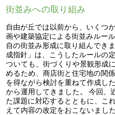
街並みへの取り組み
自由が丘では以前から、いくつ
画や建築協定による街並みルー
自の街並み形成に取り組んでき
成指針」は、こうしたルールの
ついても、街づくりや景観形成
めるため、商店街と住宅地の関
を得ながら検討を重ねて作成したも
から運用してきました。 今回、
た課題に対応するとともに、こ
えて内容の改定をおこないまし