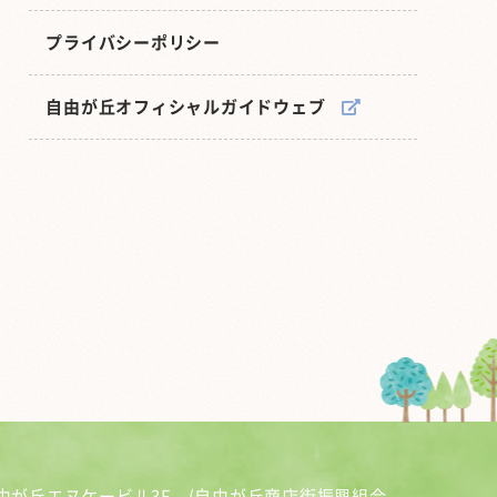
プライバシーポリシー
自由が丘オフィシャルガイドウェブ
由が丘エヌケービル3F (自由が丘商店街振興組合