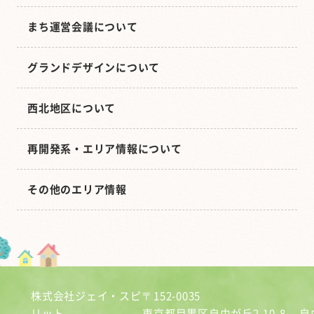
まち運営会議について
グランドデザインについて
西北地区について
再開発系・エリア情報について
その他のエリア情報
株式会社ジェイ・スピ
〒152-0035
リット
東京都目黒区自由が丘2-10-8
自