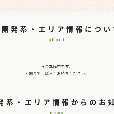
再開発系・エリア情報につい
about
只今準備中です。
公開までしばらくお待ちください。
発系・エリア情報からのお
news